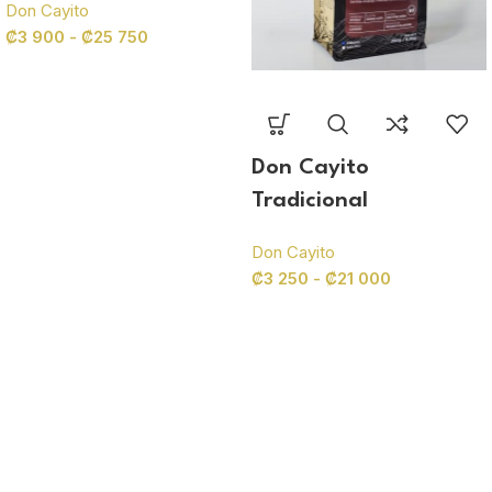
Don Cayito
₡
3 900
-
₡
25 750
Don Cayito
Tradicional
Don Cayito
₡
3 250
-
₡
21 000