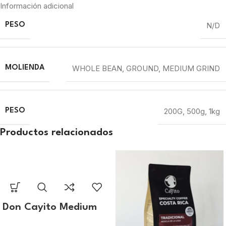
Información adicional
N/D
PESO
WHOLE BEAN
,
GROUND
,
MEDIUM GRIND
MOLIENDA
200G
,
500g
,
1kg
PESO
Productos relacionados
Don Cayito Medium