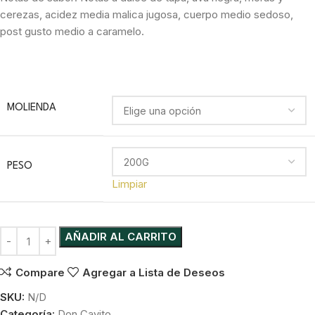
cerezas, acidez media malica jugosa, cuerpo medio sedoso,
post gusto medio a caramelo.
MOLIENDA
PESO
Limpiar
AÑADIR AL CARRITO
Compare
Agregar a Lista de Deseos
SKU:
N/D
Categoría:
Don Cayito