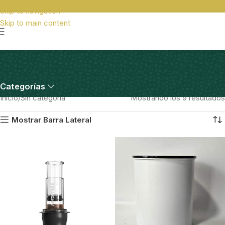
Skip to navigation
Skip to main content
Sin categoría
Categorías
Inicio
Sin categoría
Mostrando los 9 resultados
Mostrar Barra Lateral