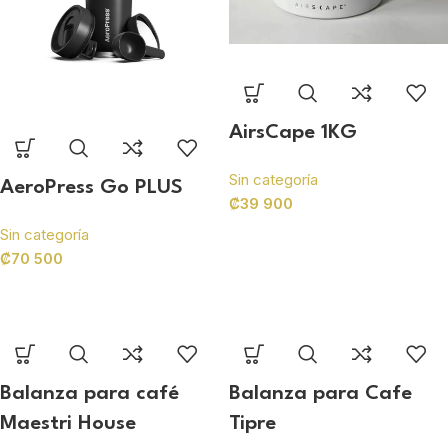
AirsCape 1KG
Sin categoría
AeroPress Go PLUS
₡
39 900
Sin categoría
₡
70 500
Balanza para café
Balanza para Cafe
Maestri House
Tipre