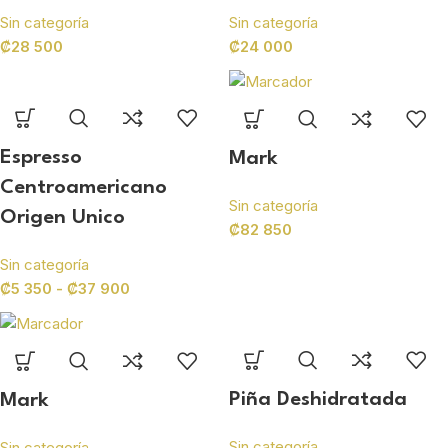
Sin categoría
Sin categoría
₡
28 500
₡
24 000
Espresso
Mark
Centroamericano
Sin categoría
Origen Unico
₡
82 850
Sin categoría
₡
5 350
-
₡
37 900
Piña Deshidratada
Mark
Sin categoría
Sin categoría