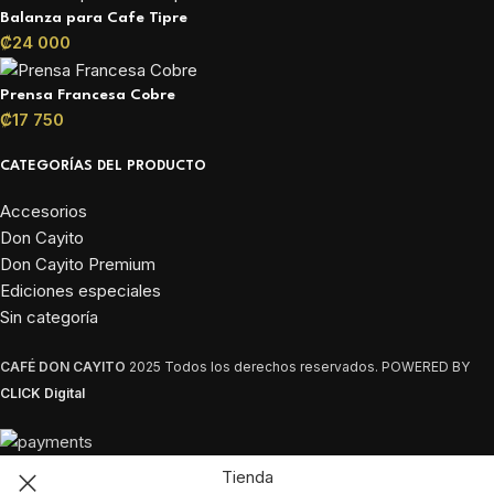
Balanza para Cafe Tipre
₡
24 000
Prensa Francesa Cobre
₡
17 750
CATEGORÍAS DEL PRODUCTO
Accesorios
Don Cayito
Don Cayito Premium
Ediciones especiales
Sin categoría
CAFÉ DON CAYITO
2025 Todos los derechos reservados. POWERED BY
CLICK Digital
Tienda