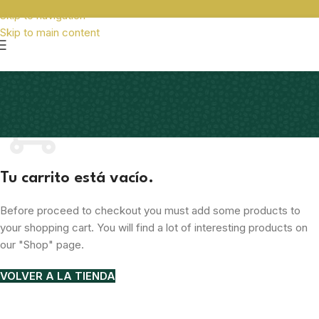
Skip to navigation
Skip to main content
CARRITO DE COMPRAS
Tu carrito está vacío.
Before proceed to checkout you must add some products to
your shopping cart. You will find a lot of interesting products on
our "Shop" page.
VOLVER A LA TIENDA