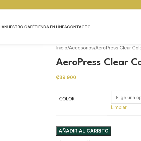
IA
NUESTRO CAFÉ
TIENDA EN LÍNEA
CONTACTO
Inicio
Accesorios
AeroPress Clear Col
AeroPress Clear Co
₡
39 900
COLOR
Limpiar
AÑADIR AL CARRITO