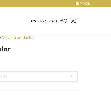
ESPAÑOL
ACCESO / REGISTRO
or
Volver a productos
lor