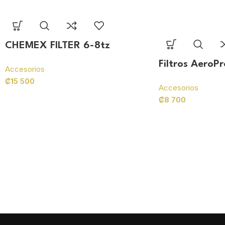
CHEMEX FILTER 6-8tz
Filtros AeroPr
Accesorios
₡
15 500
Accesorios
₡
8 700