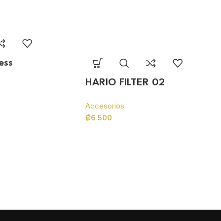
ess
HARIO FILTER 02
Accesorios
₡
6 500